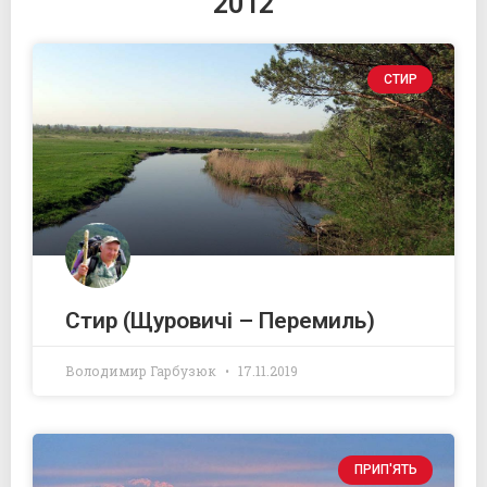
2012
СТИР
Стир (Щуровичі – Перемиль)
Володимир Гарбузюк
17.11.2019
ПРИП'ЯТЬ