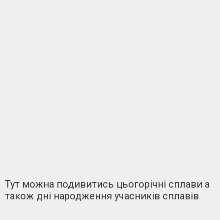
Тут можна подивитись цьогорічні сплави а
також дні народження учасників сплавів