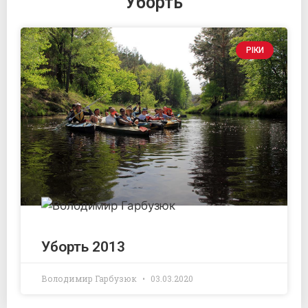
Уборть
РІКИ
Уборть 2013
Володимир Гарбузюк
03.03.2020