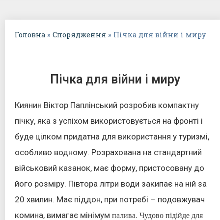
Головна
»
Спорядження
»
Пічка для війни і миру
Пічка для війни і миру
Киянин Віктор Паплінський розробив компактну
пічку, яка з успіхом використовується на фронті і
буде цілком придатна для використання у туризмі,
особливо водному. Розрахована на стандартний
військовий казанок, має форму, пристосовану до
його розміру. Півтора літри води закипає на ній за
20 хвилин. Має піддон, при потребі – подовжувач
палива. Чудово підійде для
комина, вимагає мінімум