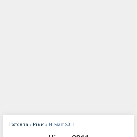
Головна
»
Ріки
»
Німан 2011