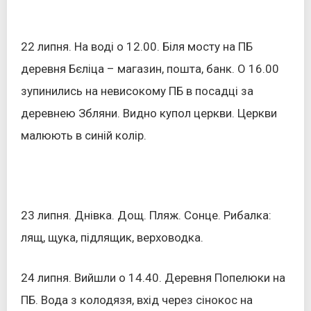
22 липня. На воді о 12.00. Біля мосту на ПБ
деревня Бєліца – магазин, пошта, банк. О 16.00
зупинились на невисокому ПБ в посадці за
деревнею Збляни. Видно купол церкви. Церкви
малюють в синій колір.
23 липня. Днівка. Дощ. Пляж. Сонце. Рибалка:
лящ, щука, підлящик, верховодка.
24 липня. Вийшли о 14.40. Деревня Попелюки на
ПБ. Вода з колодязя, вхід через сінокос на