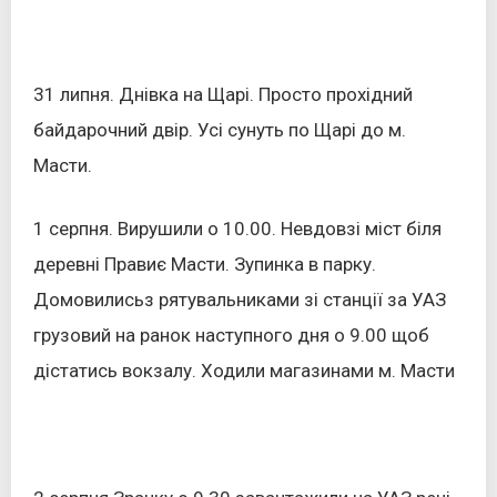
31 липня. Днівка на Щарі. Просто прохідний
байдарочний двір. Усі сунуть по Щарі до м.
Масти.
1 серпня. Вирушили о 10.00. Невдовзі міст біля
деревні Правиє Масти. Зупинка в парку.
Домовилисьз рятувальниками зі станції за УАЗ
грузовий на ранок наступного дня о 9.00 щоб
дістатись вокзалу. Ходили магазинами м. Масти