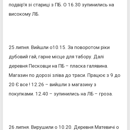
подвір’я зі стариці з ПБ. О 16.30 зупинились на
високому ЛБ.
25 липня. Вийшли о10.15. За поворотом ріки
дубовий гай, гарне місце для табору. Далі
деревня Песковци на ПБ – пласка галявина.
Магазин по дорозі зліва до траси. Працює з 9 до
20 Є все ! 12.26 – вийшли з магазину з
покупками. 12.40 – зупинились на ЛБ – гроза.
26 липня. Вирушили о 10.20. Деревня Матевичі о