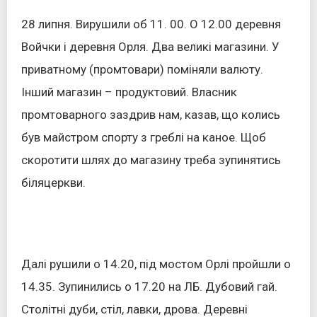
28 липня. Вирушили об 11. 00. О 12.00 деревня
Войчки і деревня Орля. Два великі магазини. У
приватному (промтовари) поміняли валюту.
Інший магазин – продуктовий. Власник
промтоварного заздрив нам, казав, що колись
був майстром спорту з греблі на каное. Щоб
скоротити шлях до магазину треба зупинятись
біляцеркви.
Далі рушили о 14.20, під мостом Орлі пройшли о
14.35. Зупинились о 17.20 на ЛБ. Дубовий гай.
Столітні дуби, стіл, лавки, дрова. Деревні