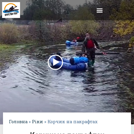
Головна
»
Ріки
»
Корчик на пакрафтах