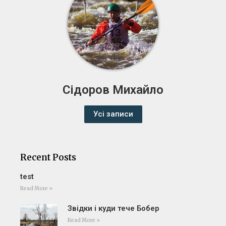
Сідоров Михайло
Усі записи
Recent Posts
test
Read More »
Звідки і куди тече Бобер
Read More »