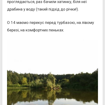
проглядається, раз бачили хатинку, біля неї
драбина у воду (такий підхід до річки!).
О 14 маємо перекус перед турбазою, на лівому
березі, на комфортних пеньках.