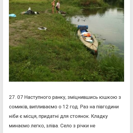
27. 07 Наступного ранку, зміцнившись юшкою з
сомиків, випливаємо о 12 год. Раз на півгодини
ніби є місця, придатні для стоянок. Кладку
минаємо легко, зліва. Село з річки не