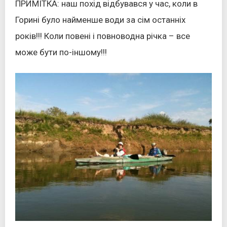
ПРИМІТКА: наш похід відбувався у час, коли в
Горині було найменше води за сім останніх
років!!! Коли повені і повноводна річка – все
може бути по-іншому!!!