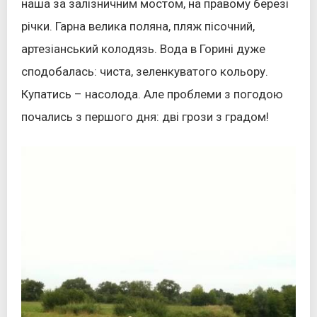
наша за залізничним мостом, на правому березі
річки. Гарна велика поляна, пляж пісочний,
артезіанський колодязь. Вода в Горині дуже
сподобалась: чиста, зеленкуватого кольору.
Купатись – насолода. Але проблеми з погодою
почались з першого дня: дві грози з градом!