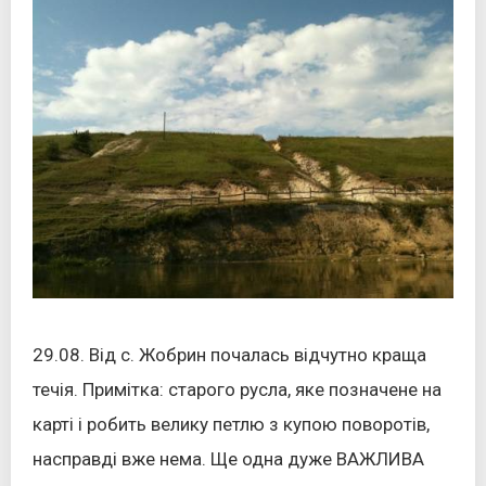
29.08. Від с. Жобрин почалась відчутно краща
течія. Примітка: старого русла, яке позначене на
карті і робить велику петлю з купою поворотів,
насправді вже нема. Ще одна дуже ВАЖЛИВА