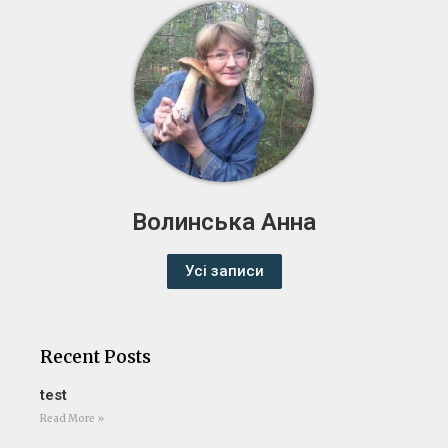
Волинська Анна
Усі записи
Recent Posts
test
Read More »