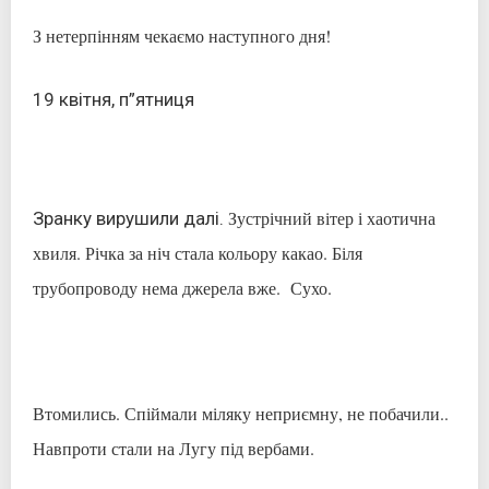
З нетерпінням чекаємо наступного дня!
19 квітня, п”ятниця
Зустрічний вітер і хаотична
Зранку вирушили далі.
хвиля. Річка за ніч стала кольору какао. Біля
трубопроводу нема джерела вже. Сухо.
Втомились. Спіймали міляку неприємну, не побачили..
Навпроти стали на Лугу під вербами.