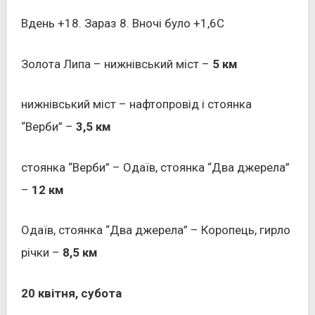
Вдень +18. Зараз 8. Вночі було +1,6С
Золота Липа – нижнівський міст –
5 км
нижнівський міст – нафтопровід і стоянка
“Верби” –
3,5 км
стоянка “Верби” – Одаїв, стоянка “Два джерела”
–
12 км
Одаїв, стоянка “Два джерела” – Коропець, гирло
річки –
8,5 км
20 квітня, субота