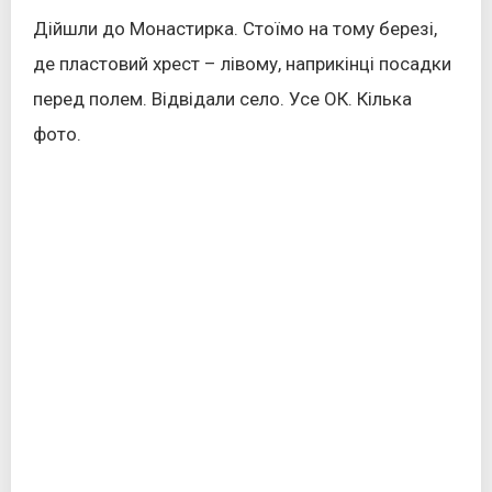
Дійшли до Монастирка. Стоїмо на тому березі,
де пластовий хрест – лівому, наприкінці посадки
перед полем. Відвідали село. Усе ОК. Кілька
фото.