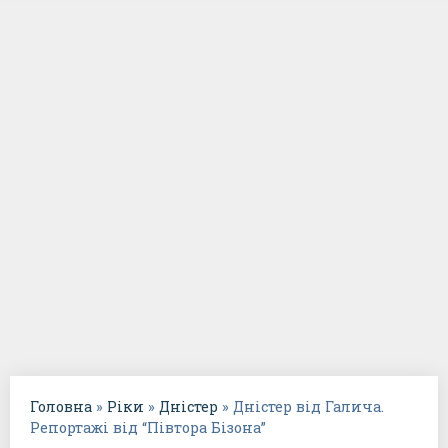
Головна
»
Ріки
»
Дністер
»
Дністер від Галича.
Репортажі від “Півтора Бізона”