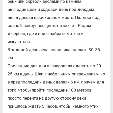
реки или скребли веслами по камням.
Был один целый ходовой день под дождем.
Была дневка в роскошном месте. Палатка под
сосной, вокруг все цветет и пахнет. Рядом
джерело, где и воды набрать можно и
искупаться.
В ходовой день река позволяла сделать 30-35
км.
Последние два дня планировали сделать по 20-
25 км в день. Шли с небольшим опережением, но
в предпоследний день сделали 6 км, причем для
того, чтобы пройти последние 100 метров –
просто перейти на другую сторону реки –
пришлось ждать 5 часов, чтобы немного утих