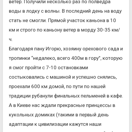
ветер. Получили несколько раз по полведра
воды в лодку с волны. В последний день на воду
стать не смогли. Прямой участок каньона в 10
км и строго по каньону ветер в морду 30-35 км/
ч.
Благодаря пану Игорю, хозяину орехового сада и
тропинки “недалеко, всего 400м в гору”, которую
я смог пройти с 7-10 остановками
состыковались с машиной и успешно снялись,
проехали 600 км домой, по пути по нашей
традиции рубанули финальных пельменей в кафе.
А в Киеве нас ждали прекрасные принцессы в
кукольных домиках (такими в первый день
адаптации к цивилизации кажутся наши