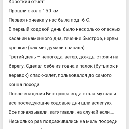
Короткий отчет:
Прошли около 150 км.
Первая ночевка у нас была под -6 С.
В первый ходовой день было несколько опасных
касаний каменного дна, течение быстрое, нервы
крепкие (как мы думали сначала)
Третий день – непогода, ветер, дождь, стояли на
берегу. Сделал себе из говна и палок (бутылок и
веревок) спас-жилет, пользовался до самого
конца похода.
После впадения Быстрицы вода стала мутная и
все последующие ходовые дни шли вслепую.
Все привязывали, затягивали, на случай если….
Несколько раз подсаживались на мель посреди