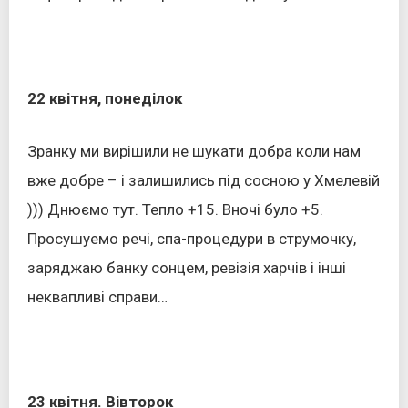
22 квітня, понеділок
Зранку ми вирішили не шукати добра коли нам
вже добре – і залишились під сосною у Хмелевій
))) Днюємо тут. Тепло +15. Вночі було +5.
Просушуемо речі, спа-процедури в струмочку,
заряджаю банку сонцем, ревізія харчів і інші
неквапливі справи…
23 квітня. Вівторок