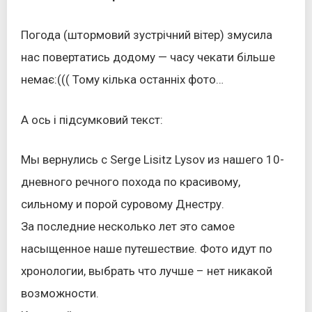
Погода (штормовий зустрічний вітер) змусила
нас повертатись додому — часу чекати більше
немає:((( Тому кілька останніх фото…
А ось і підсумковий текст:
Мы вернулись c Serge Lisitz Lysov из нашего 10-
дневного речного похода по красивому,
сильному и порой суровому Днестру.
За последние несколько лет это самое
нас
ыщенное наше путешествие. Фото идут по
хронологии, выбрать что лучше – нет никакой
возможности.