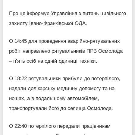
Про це
інформує Управління з питань цивільного
захисту Івано-Франківської ОДА.
О 14:45 для проведення аварійно-рятувальних
робіт направлено рятувальників ПРВ Осмолода
– п’ять осіб на одній одиниці техніки.
О 18:22 рятувальники прибули до потерпілого,
надали долікарську медичну допомогу та на
ношах, а в подальшому автомобілем,
транспортували його до селища Осмолода.
О 22:40 потерпілого передали працівникам