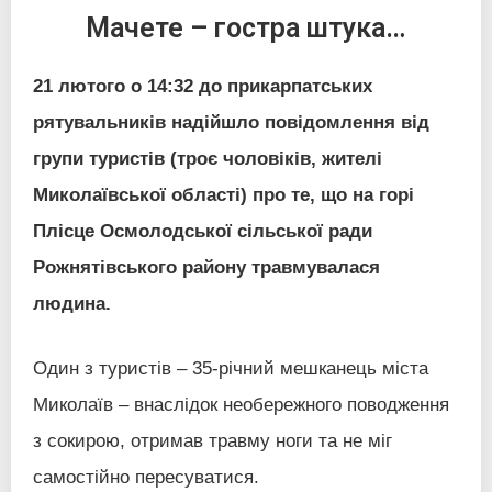
Мачете – гостра штука…
21 лютого о 14:32 до прикарпатських
рятувальників надійшло повідомлення від
групи туристів (троє чоловіків, жителі
Миколаївської області) про те, що на горі
Плісце Осмолодської сільської ради
Рожнятівського району травмувалася
людина.
Один з туристів – 35-річний мешканець міста
Миколаїв – внаслідок необережного поводження
з сокирою, отримав травму ноги та не міг
самостійно пересуватися.