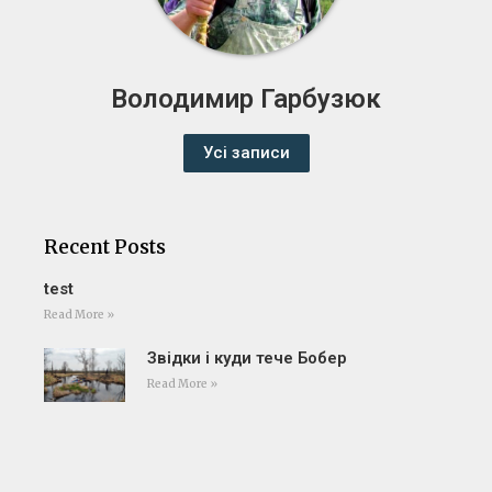
Володимир Гарбузюк
Усі записи
Recent Posts
test
Read More »
Звідки і куди тече Бобер
Read More »