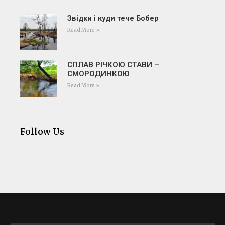
Звідки і куди тече Бобер
Read More »
СПЛАВ РІЧКОЮ СТАВИ –
СМОРОДИНКОЮ
Read More »
Follow Us