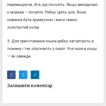
перемішуючи. Ага, ще посоліть. Якщо випадково
є морква – посипте. Рибку їдять цілу. Вона
повинна бути хрумкучою і мати темно-
золотистий колір.
3. Для приготування юшки рибку загортають в
тканину і так опускають у окріп. Усе інше в юшці
— як завжди.
Залишити коментар