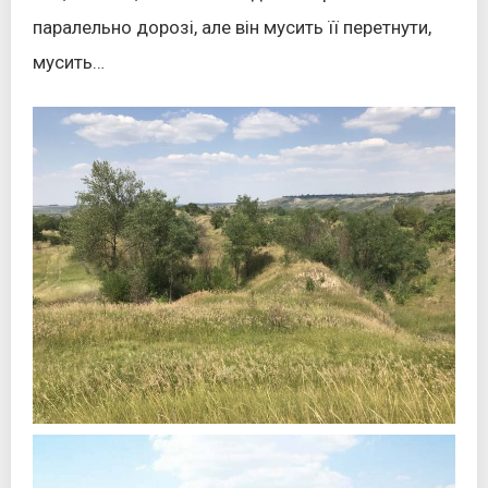
паралельно дорозі, але він мусить її перетнути,
мусить…