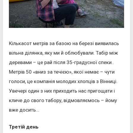
Кількасот метрів за базою на березі виявилась
вільна ділянка, яку ми й облюбували. Табір між
деревами – це рай після 35-градусної спеки..
Метрів 50 «вниз за течією», якої немає – чути
голоси, це компанія молодих хлопців з Вінниці.
Увечері один з них приходить нас пригощати і
кличе до свого табору, відмовляємось – йому
вже досить…
Третій день