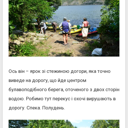
Ось він – ярок зі стежиною догори, яка точно
виведе на дорогу, що йде центром
булавоподібного берега, оточеного з двох сторін
водою. Робимо тут перекус і охочі вирушають в
дорогу. Спека. Полудень.