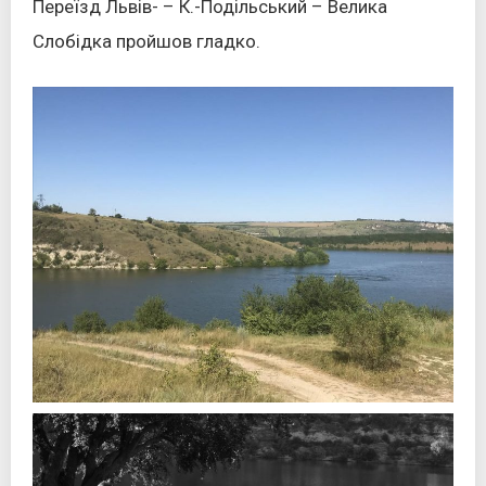
Переїзд Львів- – К.-Подільський – Велика
Слобідка пройшов гладко.