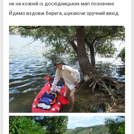
не на кожній із дослідницьких мап позначені.
Йдемо вздовж берега, шукаючи зручний вихід.