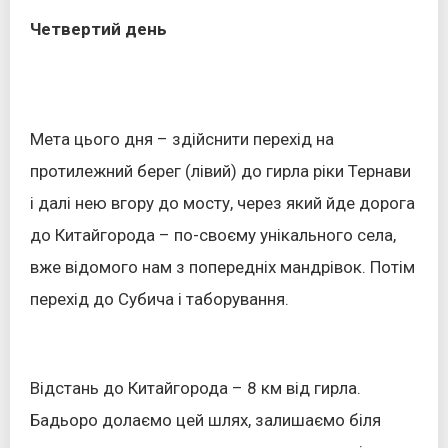
Четвертий день
Мета цього дня – здійснити перехід на
протилежний берег (лівий) до гирла ріки Тернави
і далі нею вгору до мосту, через який йде дорога
до Китайгорода – по-своєму унікального села,
вже відомого нам з попередніх мандрівок. Потім
перехід до Субича і таборування.
Відстань до Китайгорода – 8 км від гирла.
Бадьоро долаємо цей шлях, залишаємо біля