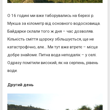
О 16 годині ми вже таборувались на березі р.
Мукша за кілометр від основного водосховища.
Байдарки склали того ж дня – час дозволяв.
Кількість сміття щороку збільшується, ще не
катастрофічно, але… Ми тут вже втретє – місце
добре знайоме. Питна вода неподалік – у селі.
Одразу помітили високий, як на серпень, рівень
води.
Другий день