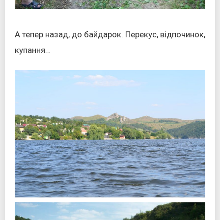
А тепер назад, до байдарок. Перекус, відпочинок,
купання…