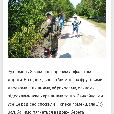
Рухаємось 3,5 км розжареним асфальтом
дороги. На щастя, вона облямована фруковими
деревами – вишнями, абрикосами, сливами,
підсохлими вже черешнями тощо. Звичайно, ми
усе це радісно спожили – спека поменшала ..)))
Вал, бачимо, тягнеться вздовж берега