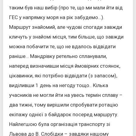
таким був наш вибір (про те, що ми мали йти від
ГЕС у напрямку моря на рік забудемо…).
Маршрут знайомий, але чудові спогади завжди
кличуть у знайомі місця, тим більше, що завжди
можна побачити те, що не вдалось відвідати
раніше… Мандрівку ретельно спланували,
наперед визначивши місця ймовірних стоянок,
цікавинки, які потрібно відвідати (з запасом),
виділивши 1 день на негоду тощо.. Кілька
учасників не могли йти на увесь термін сплаву –
два тижні, тому вирішили спробувати ротацію
екіпажу однієї з байдарок посеред маршруту.
Найлегшою була організація транспорту зі
Львова до В. Слобідки – завдяки нашому